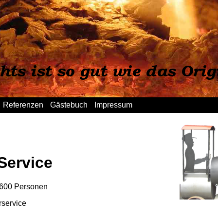
Referenzen
Gästebuch
Impressum
Service
 600 Personen
rservice