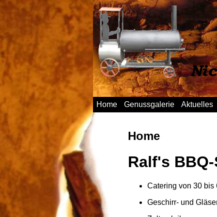
Home
Genussgalerie
Aktuelles
Home
Ralf's BBQ-
Catering von 30 bis
Geschirr- und Gläse